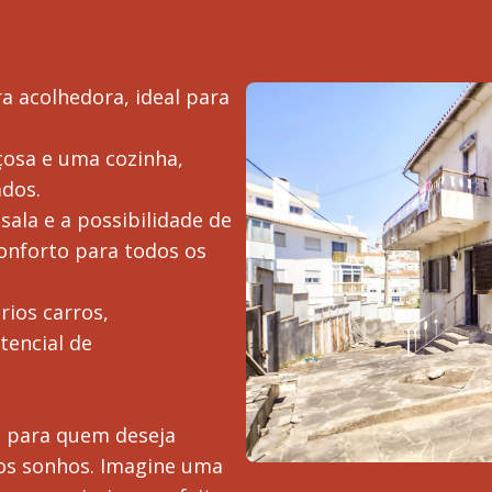
 acolhedora, ideal para
çosa e uma cozinha,
ados.
ala e a possibilidade de
onforto para todos os
ios carros,
tencial de
l para quem deseja
dos sonhos. Imagine uma