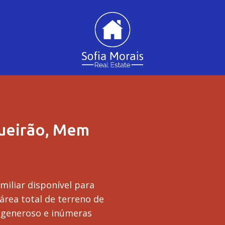
gueirão, Mem
iliar disponível para
rea total de terreno de
 generoso e inúmeras