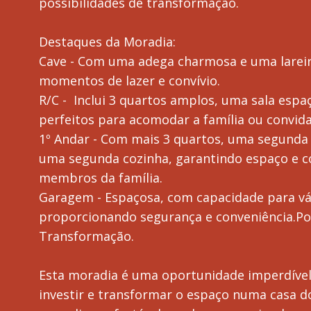
possibilidades de transformação.
Destaques da Moradia:
Cave - Com uma adega charmosa e uma lareira
momentos de lazer e convívio.
R/C - Inclui 3 quartos amplos, uma sala espa
perfeitos para acomodar a família ou convid
1º Andar - Com mais 3 quartos, uma segunda s
uma segunda cozinha, garantindo espaço e c
membros da família.
Garagem - Espaçosa, com capacidade para vár
proporcionando segurança e conveniência.Po
Transformação.
Esta moradia é uma oportunidade imperdíve
investir e transformar o espaço numa casa 